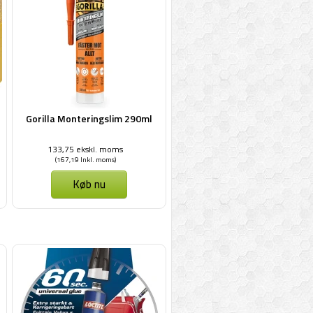
Gorilla Monteringslim 290ml
133,75 ekskl. moms
(167,19 Inkl. moms)
Køb nu