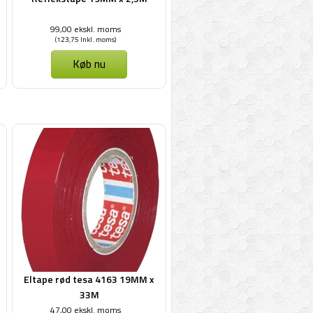
99,00 ekskl. moms
(123,75 Inkl. moms)
Køb nu
Eltape rød tesa 4163 19MM x
33M
47,00 ekskl. moms