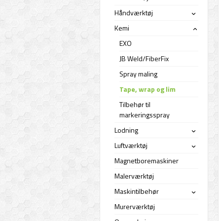
Håndværktøj
›
Kemi
›
EXO
JB Weld/FiberFix
Spray maling
Tape, wrap og lim
Tilbehør til
markeringsspray
Lodning
›
Luftværktøj
›
Magnetboremaskiner
Malerværktøj
Maskintilbehør
›
Murerværktøj