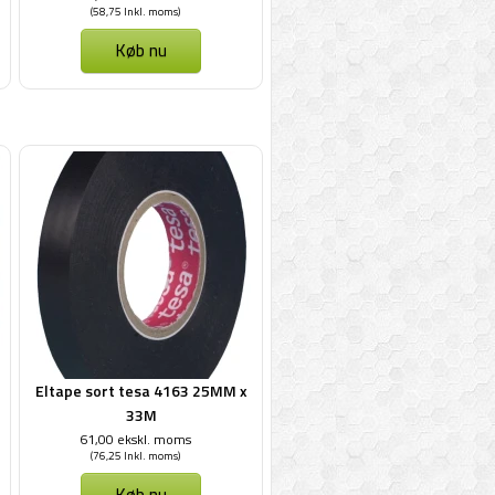
(58,75 Inkl. moms)
Køb nu
Eltape sort tesa 4163 25MM x
33M
61,00 ekskl. moms
(76,25 Inkl. moms)
Køb nu