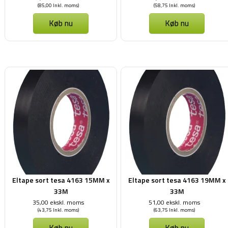
(85,00 Inkl. moms)
(58,75 Inkl. moms)
Køb nu
Køb nu
Eltape sort tesa 4163 15MM x
Eltape sort tesa 4163 19MM x
33M
33M
35,00 ekskl. moms
51,00 ekskl. moms
(43,75 Inkl. moms)
(63,75 Inkl. moms)
Køb nu
Køb nu