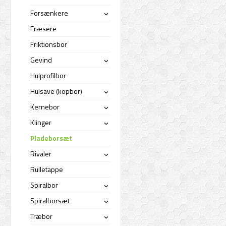
Forsænkere
›
Fræsere
Friktionsbor
Gevind
›
Hulprofilbor
Hulsave (kopbor)
›
Kernebor
›
Klinger
›
Pladeborsæt
Rivaler
›
Rulletappe
Spiralbor
›
Spiralborsæt
›
Træbor
›