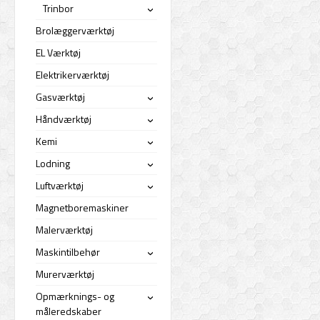
Trinbor
›
Brolæggerværktøj
EL Værktøj
Elektrikerværktøj
Gasværktøj
›
Håndværktøj
›
Kemi
›
Lodning
›
Luftværktøj
›
Magnetboremaskiner
Malerværktøj
Maskintilbehør
›
Murerværktøj
Opmærknings- og
›
måleredskaber