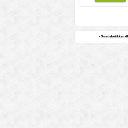
- Smedebutikken.dk 