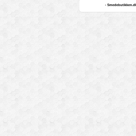
- Smedebutikken.dk 