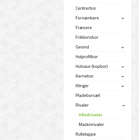
Centrerbor
Forsænkere
›
Fræsere
Friktionsbor
Gevind
›
Hulprofilbor
Hulsave (kopbor)
›
Kernebor
›
Klinger
›
Pladeborsæt
Rivaler
›
Håndrivaler
Maskinrivaler
Rulletappe