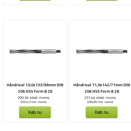
Håndrival 10,0x133/66mm DIN
Håndrival 11,0x142/71mm DIN
206 HSS Form B Z6
206 HSS Form B Z8
200,34 ekskl. moms
237,44 ekskl. moms
(250,43 Inkl. moms)
(296,80 Inkl. moms)
Køb nu
Køb nu