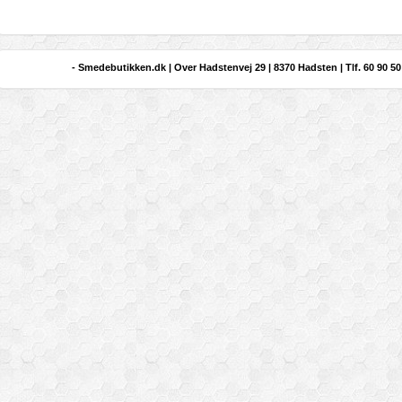
- Smedebutikken.dk | Over Hadstenvej 29 | 8370 Hadsten | Tlf. 60 90 50