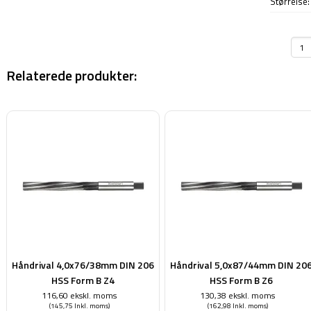
Størrelse
Relaterede produkter:
Håndrival 4,0x76/38mm DIN 206
Håndrival 5,0x87/44mm DIN 20
HSS Form B Z4
HSS Form B Z6
116,60 ekskl. moms
130,38 ekskl. moms
(145,75 Inkl. moms)
(162,98 Inkl. moms)