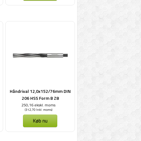
Håndrival 12,0x152/76mm DIN
206 HSS Form B Z8
250,16 ekskl. moms
(312,70 Inkl. moms)
Køb nu