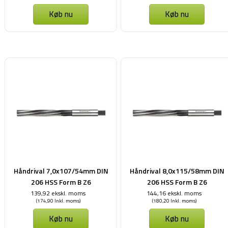
Køb nu
Køb nu
Håndrival 7,0x107/54mm DIN
Håndrival 8,0x115/58mm DIN
206 HSS Form B Z6
206 HSS Form B Z6
139,92 ekskl. moms
144,16 ekskl. moms
(174,90 Inkl. moms)
(180,20 Inkl. moms)
Køb nu
Køb nu