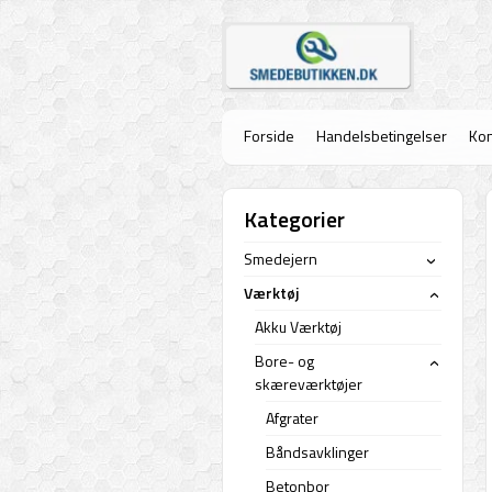
Forside
Handelsbetingelser
Kon
Kategorier
Smedejern
›
Værktøj
›
Akku Værktøj
Bore- og
›
skæreværktøjer
Afgrater
Båndsavklinger
Betonbor