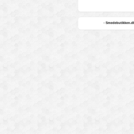
- Smedebutikken.dk 