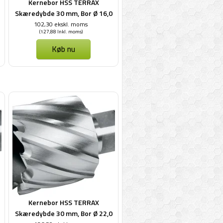
Kernebor HSS TERRAX
Skæredybde 30 mm, Bor Ø 16,0
mm
102,30 ekskl. moms
(127,88 Inkl. moms)
Køb nu
Kernebor HSS TERRAX
Skæredybde 30 mm, Bor Ø 22,0