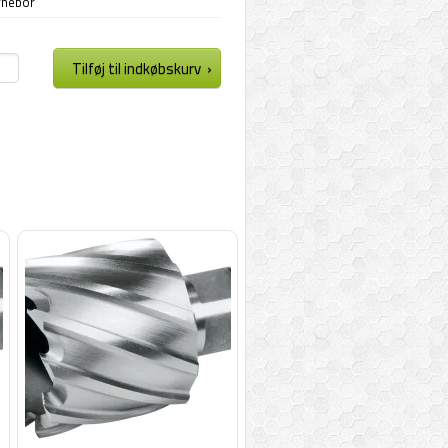
rnebor