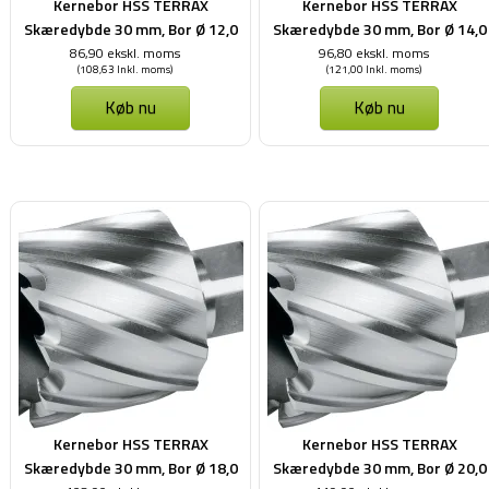
Kernebor HSS TERRAX
Kernebor HSS TERRAX
Skæredybde 30 mm, Bor Ø 12,0
Skæredybde 30 mm, Bor Ø 14,0
mm
mm
86,90 ekskl. moms
96,80 ekskl. moms
(108,63 Inkl. moms)
(121,00 Inkl. moms)
Køb nu
Køb nu
Kernebor HSS TERRAX
Kernebor HSS TERRAX
Skæredybde 30 mm, Bor Ø 18,0
Skæredybde 30 mm, Bor Ø 20,0