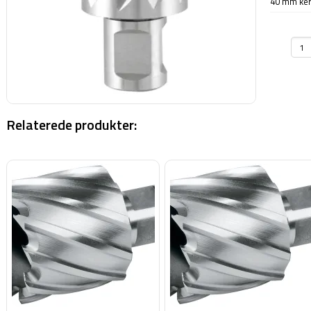
40 mm ke
Relaterede produkter: