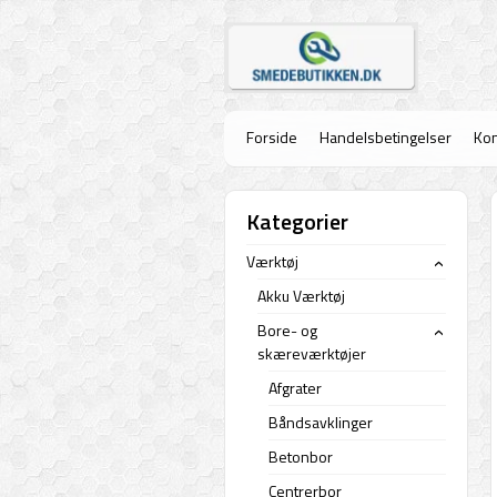
Forside
Handelsbetingelser
Kon
Kategorier
Værktøj
›
Akku Værktøj
Bore- og
›
skæreværktøjer
Afgrater
Båndsavklinger
Betonbor
Centrerbor