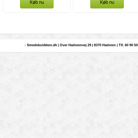
Køb nu
Køb nu
- Smedebutikken.dk | Over Hadstenvej 29 | 8370 Hadsten | Tlf. 60 90 50