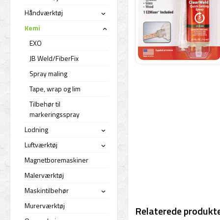
Håndværktøj
›
Kemi
›
EXO
JB Weld/FiberFix
Spray maling
Tape, wrap og lim
Tilbehør til
markeringsspray
Lodning
›
Luftværktøj
›
Magnetboremaskiner
Malerværktøj
Maskintilbehør
›
Murerværktøj
Relaterede produkte