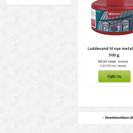
Loddevand til nye metal
500 g.
99,00 ekskl. moms
(123,75 Inkl. moms)
Køb nu
- Smedebutikken.dk 