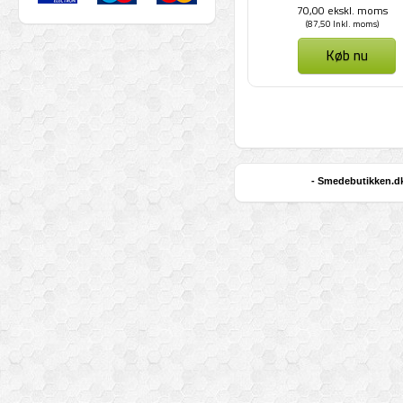
70,00 ekskl. moms
(87,50 Inkl. moms)
Køb nu
- Smedebutikken.dk 