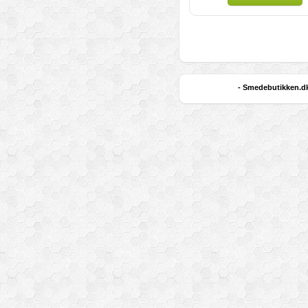
- Smedebutikken.dk 