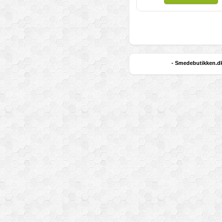
- Smedebutikken.dk 