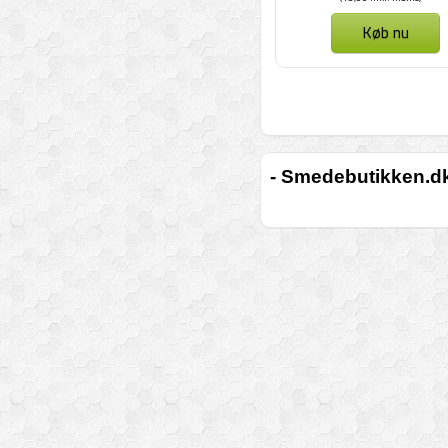
Køb nu
- Smedebutikken.dk 