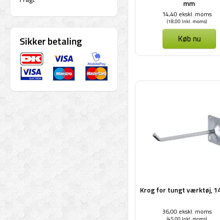
mm
14,40 ekskl. moms
(18,00 Inkl. moms)
Køb nu
Sikker betaling
Krog for tungt værktøj, 
36,00 ekskl. moms
(45,00 Inkl. moms)