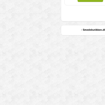
- Smedebutikken.dk 