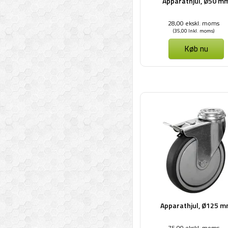
Apparathjul, Ø50 m
28,00 ekskl. moms
(35,00 Inkl. moms)
Køb nu
Apparathjul, Ø125 
75,00 ekskl. moms