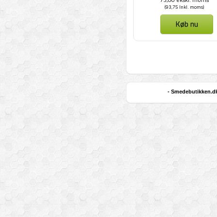
(93,75 Inkl. moms)
Køb nu
- Smedebutikken.dk 