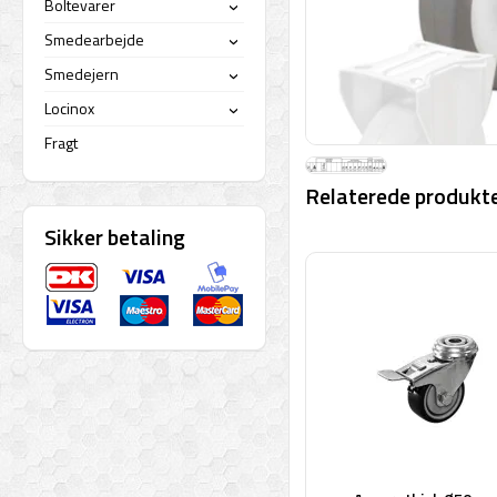
Boltevarer
›
Smedearbejde
›
Smedejern
›
Locinox
›
Fragt
Relaterede produkte
Sikker betaling