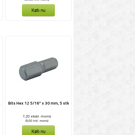
Køb nu
k
Bits Hex 12 5/16" x 30 mm, 5 stk
7,20 ekskl. moms
(9,00 Inkl. moms)
Køb nu