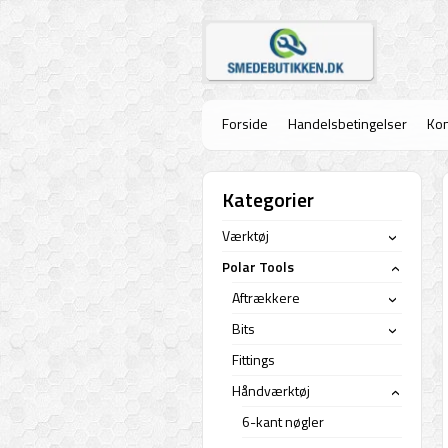
Forside
Handelsbetingelser
Kon
Kategorier
Værktøj
›
Polar Tools
›
Aftrækkere
›
Bits
›
Fittings
Håndværktøj
›
6-kant nøgler