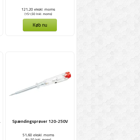
121,20 ekskl. moms
(151,50 Inkl. moms)
Køb nu
.
Spændingsprøver 120-250V
51,60 ekskl. moms
(64,50 Inkl. moms)