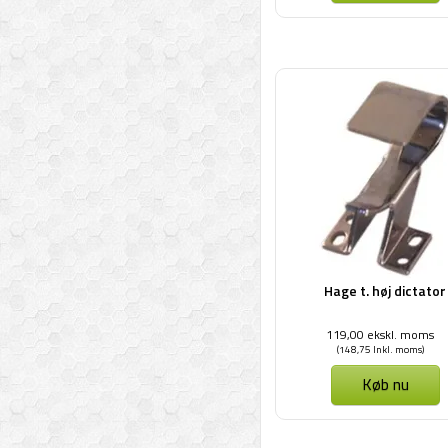
Hage t. høj dictator
119,00 ekskl. moms
(148,75 Inkl. moms)
Køb nu