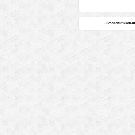
- Smedebutikken.dk 